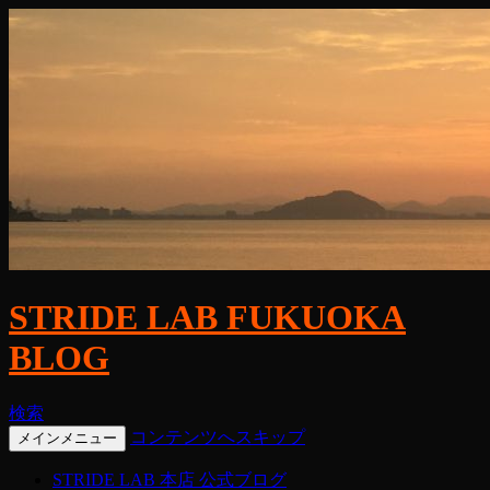
STRIDE LAB FUKUOKA
BLOG
検索
コンテンツへスキップ
メインメニュー
STRIDE LAB 本店 公式ブログ