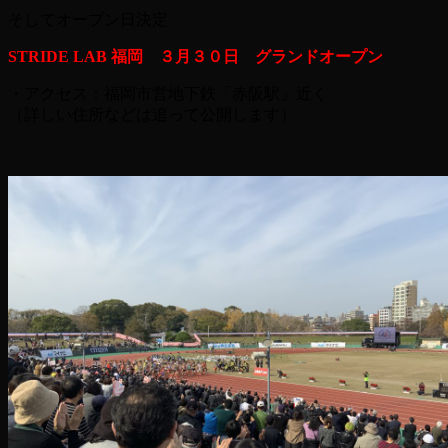
そしてオープン日決定
STRIDE LAB 福岡 ３月３０日 グランドオープン
・アクセス：福岡市営地下鉄「赤阪駅」近く
（詳しい住所などは追って公開します）