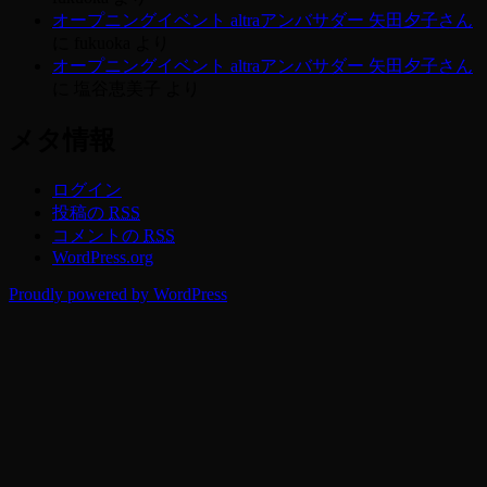
オープニングイベント altraアンバサダー 矢田夕子さん
に
fukuoka
より
オープニングイベント altraアンバサダー 矢田夕子さん
に
塩谷恵美子
より
メタ情報
ログイン
投稿の
RSS
コメントの
RSS
WordPress.org
Proudly powered by WordPress