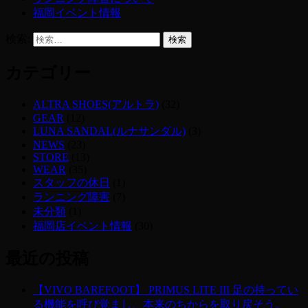
福岡イベント情報
検索:
カテゴリー
ALTRA SHOES(アルトラ)
(32)
GEAR
(12)
LUNA SANDAL(ルナサンダル)
(3)
NEWS
(23)
STORE
(13)
WEAR
(35)
スタッフの休日
(1)
ランニング障害
(7)
未分類
(1)
福岡店イベント情報
(30)
最近の投稿
【VIVO BAREFOOT】 PRIMUS LITE III 足の持ってい
る機能を呼び覚まし、本来のちからを取り戻そう。