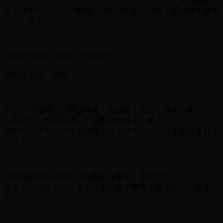
きるスポーツとして地域に合わせた楽しみ方・続け方を提案
しています。
そのSTRIDE LABに２号店がオープン。
場所は九州・福岡
アジアの玄関口と呼ばれ海・山が近く生活しやすい街として
人気です。年間を通して温暖な気候で、多くの方がランニン
グやウォーキングなどの様々なアクティビティを楽しまれて
います。
その福岡の中心部に店を構える事で、生涯スポーツとして、
走ることや歩くことをより楽しめる機会を提案していきま
す。