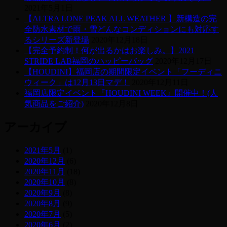
2021年5月1日
【ALTRA LONE PEAK ALL WEATHER 】新構造の完
全防水素材で雨・雪どんなコンディションにも対応す
るシリーズ新登場
2020年12月18日
【完全予約制！何が出るかはお楽しみ。】2021
STRIDE LAB福岡のハッピーバッグ
2020年12月17日
【HOUDINI】福岡店の期間限定イベント「フーディニ
ウィーク」は12月13日マデ！
2020年12月11日
福岡店限定イベント『HOUDINI WEEK』開催中！(人
気商品をご紹介)
2020年12月8日
アーカイブ
2021年5月
(1)
2020年12月
(6)
2020年11月
(18)
2020年10月
(8)
2020年9月
(8)
2020年8月
(9)
2020年7月
(5)
2020年6月
(2)