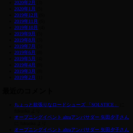
2020年2月
(3)
2020年1月
(5)
2019年12月
(6)
2019年11月
(6)
2019年10月
(4)
2019年9月
(5)
2019年8月
(3)
2019年7月
(5)
2019年6月
(8)
2019年5月
(4)
2019年4月
(8)
2019年3月
(8)
2019年2月
(1)
最近のコメント
ちょっと欲張りなロードシューズ 「SOLSTICE」
に
fukuoka
より
オープニングイベント altraアンバサダー 矢田夕子さん
に
fukuoka
より
オープニングイベント altraアンバサダー 矢田夕子さん