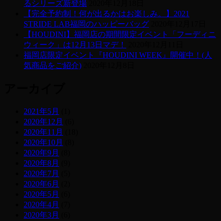
るシリーズ新登場
2020年12月18日
【完全予約制！何が出るかはお楽しみ。】2021
STRIDE LAB福岡のハッピーバッグ
2020年12月17日
【HOUDINI】福岡店の期間限定イベント「フーディニ
ウィーク」は12月13日マデ！
2020年12月11日
福岡店限定イベント『HOUDINI WEEK』開催中！(人
気商品をご紹介)
2020年12月8日
アーカイブ
2021年5月
(1)
2020年12月
(6)
2020年11月
(18)
2020年10月
(8)
2020年9月
(8)
2020年8月
(9)
2020年7月
(5)
2020年6月
(2)
2020年5月
(6)
2020年4月
(7)
2020年3月
(6)