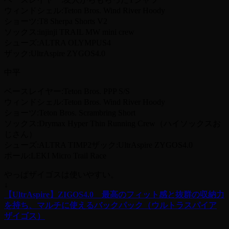
ウィンドシェル:Teton Bros. Wind River Hoody
ショーツ:T8 Sherpa Shorts V2
ソックス:injinji TRAIL MW mini crew
シューズ:ALTRA OLYMPUS4
ザック:UltrAspire ZYGOS4.0
中平
ベースレイヤー:Teton Bros. PPP S/S
ウィンドシェル:Teton Bros. Wind River Hoody
ショーツ:Teton Bros. Scrambring Short
ソックス:Drymax Hyper Thin Running Crew（ハイソックスお
じさん）
シューズ:ALTRA TIMP2ザック:UltrAspire ZYGOS4.0
ポール:LEKI Micro Trail Race
やっぱザイゴスは使いやすい。
↓
【UltrAspire】ZIGOS4.0 最高のフィット感と抜群の収納力
を持ち、マルチに使えるバックパック（ウルトラスパイア
ザイゴス）