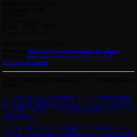
福岡市中央区大名2-11-15
Shin-Akasakamon 2F
12:00-19:00
TEL 092-715-3564
定休日：月曜日・木曜日
＊＊＊＊＊＊＊＊＊
福岡店の情報はこちらからも
Instagram→(
https://www.instagram.com/stride_lab_fukuoka/
)
facebook→(
https://ja-jp.facebook.com/STRIDE-LAB-福
岡-2100836863340984/
)
STRIDE LABを運営する株式会社ストライドの調査が記事に
なりました↓
①
「コロナ禍における運動意識＆ランニング障害の実態調
査」外出自粛で運動不足を感じる人、ランニング頻度が増え
た人は6割 初心者ランナーの約7割が足の痛みでランニング
中断の経験あり
②
【コロナ禍でのランニング調査】 マスク着用のランニン
グで心肺への負担が増大、呼吸困難もスポーツ科学の専門家