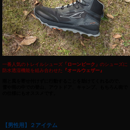
一番人気のトレイルシューズ
「ローンピーク」
のシューズに
防水透湿機能を組み合わせた
『オールウェザー』
雨と風を寄せ付けずに行動することを助けてくれるので、
雪や雨の中での登山、アウトドア、キャンプ、もちろん街で
の仕様にもオススメです。
【男性用】２アイテム