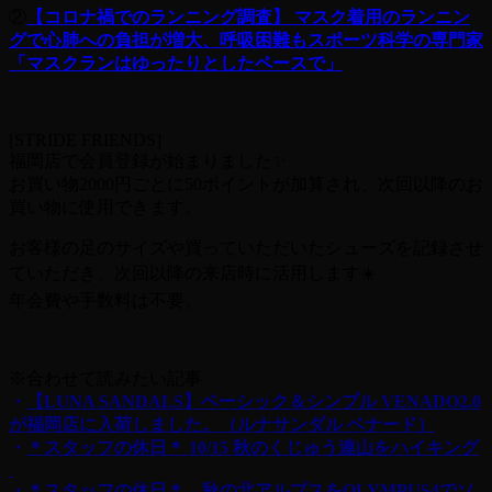
②
【コロナ禍でのランニング調査】 マスク着用のランニン
グで心肺への負担が増大、呼吸困難もスポーツ科学の専門家
「マスクランはゆったりとしたペースで」
[STRIDE FRIENDS]
福岡店で会員登録が始まりました✨
お買い物2000円ごとに50ポイントが加算され、次回以降のお
買い物に使用できます。
お客様の足のサイズや買っていただいたシューズを記録させ
ていただき、次回以降の来店時に活用します☀️
年会費や手数料は不要。
※合わせて読みたい記事
・
【LUNA SANDALS】ベーシック＆シンプル VENADO2.0
が福岡店に入荷しました。（ルナサンダル ベナード）
・
＊スタッフの休日＊ 10/15 秋のくじゅう連山をハイキング
・＊スタッフの休日＊ 秋の北アルプスをOLYMPUS4でソ