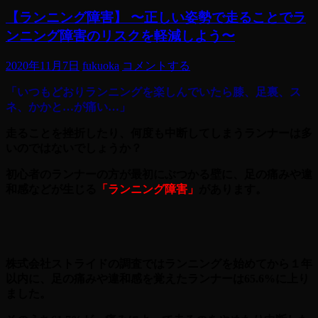
【ランニング障害】 〜正しい姿勢で走ることでラ
ンニング障害のリスクを軽減しよう〜
2020年11月7日
fukuoka
コメントする
「いつもどおりランニングを楽しんでいたら膝、足裏、ス
ネ、かかと…が痛い…」
走ることを挫折したり、何度も中断してしまうランナーは多
いのではないでしょうか？
初心者のランナーの方が最初にぶつかる壁に、足の痛みや違
和感などが生じる
「ランニング障害」
があります。
株式会社ストライドの調査ではランニングを始めてから１年
以内に、足の痛みや違和感を覚えたランナーは65.6%に上り
ました。