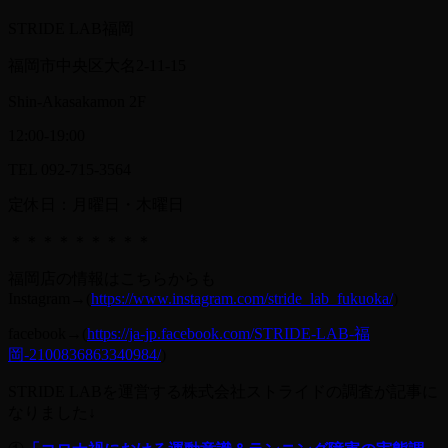
STRIDE LAB福岡
福岡市中央区大名2-11-15
Shin-Akasakamon 2F
12:00-19:00
TEL 092-715-3564
定休日：月曜日・木曜日
＊＊＊＊＊＊＊＊＊
福岡店の情報はこちらからも
Instagram→(
https://www.instagram.com/stride_lab_fukuoka/
)
facebook→(
https://ja-jp.facebook.com/STRIDE-LAB-福
岡-2100836863340984/
)
STRIDE LABを運営する株式会社ストライドの調査が記事に
なりました↓