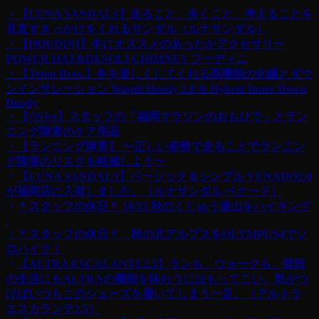
・【LUNA SANDALS】走ること、歩くこと、考えることを
見直すきっかけをくれるサンダル（ルナサンダル）
・【HOUDINI】冬にオススメのあったかアクセサリー
POWER HAT&DESOLI CHIMNEY フーディニ
・【Teton Bros.】冬を楽しくしてくれる高機能の化繊とダウ
ンインサレーション Wapiti Hoody 2.0 & Hybrid Inner Down
Hoody
・【OS1st】スタッフの「福岡マラソンのおもひで」とラン
ニング障害のケア用品
・【ランニング障害】 〜正しい姿勢で走ることでランニン
グ障害のリスクを軽減しよう〜
・
【LUNA SANDALS】ベーシック＆シンプル VENADO2.0
が福岡店に入荷しました。（ルナサンダル ベナード）
・
＊スタッフの休日＊ 10/15 秋のくじゅう連山をハイキング
・＊スタッフの休日＊ 秋の北アルプスをOLYMPUS4でソ
ロハイク！
・
【ALTRA ESCALANTE2.5】ランも、ウォークも、普段
の生活にもALTRAの機能を味わうにはもってこい。気がつ
けばいつもこのシューズを履いてしまう一足。（アルトラ
エスカランテ2.5）