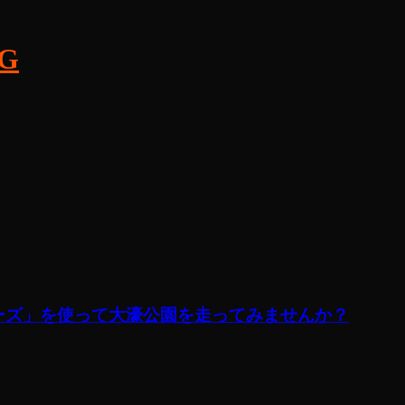
OG
ューズ」を使って大濠公園を走ってみませんか？