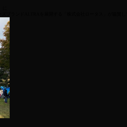
に
ューズブランドALTRAを展開する「株式会社ロータス」が協賛