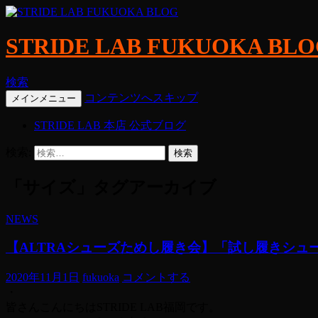
STRIDE LAB FUKUOKA BL
検索
コンテンツへスキップ
メインメニュー
STRIDE LAB 本店 公式ブログ
検索:
「サイズ」タグアーカイブ
NEWS
【ALTRAシューズためし履き会】「試し履きシ
2020年11月1日
fukuoka
コメントする
・
皆さんこんにちはSTRIDE LAB福岡です。