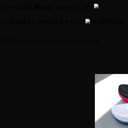
シューズの試し履き会』を行っています
シューズを試すことができるチャンス
ご近所の方
福岡市美術館からスターバックスの間にある広場。
サー)