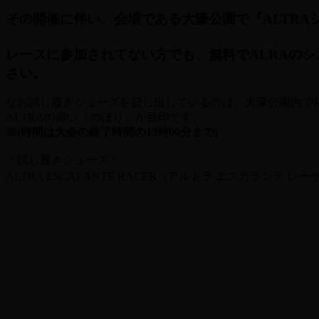
その開催に伴い、会場である大濠公園で『ALTRA
レースに参加されてない方でも、無料でALRAの
さい。
なお試し履きシューズを貸し出しているのは、大濠公園内で
ALTRAの赤い「のぼり」が目印です。
※(時間は大会の終了時間の13時00分まで)
＊試し履きシューズ＊
ALTRA ESCALANTE RACER (アルトラ エスカランテ レー