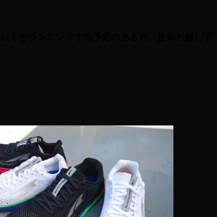
、近くをランニングする予定のある方、是非お越し下