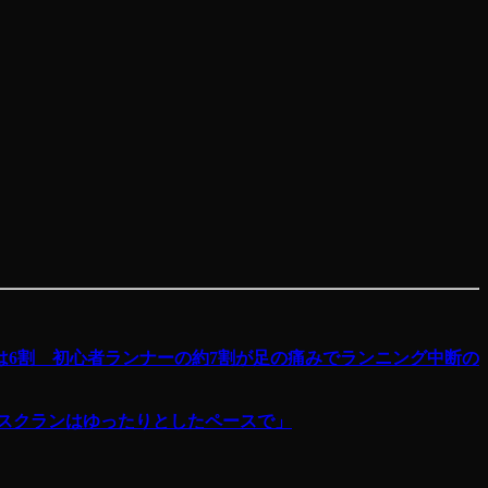
6割 初心者ランナーの約7割が足の痛みでランニング中断の
スクランはゆったりとしたペースで」