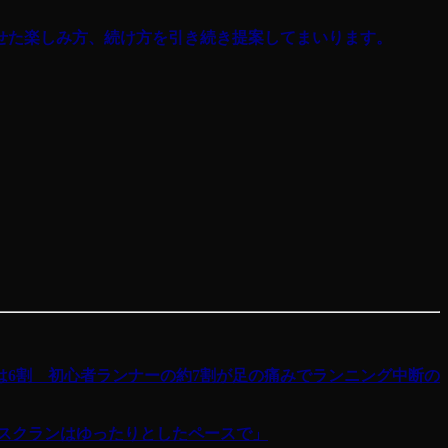
せた楽しみ方、続け方を引き続き提案してまいります。
6割 初心者ランナーの約7割が足の痛みでランニング中断の
スクランはゆったりとしたペースで」