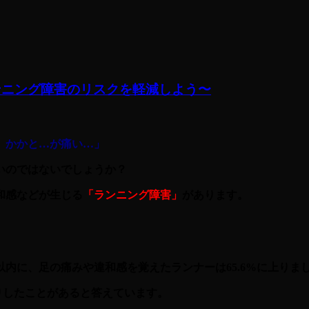
ンニング障害のリスクを軽減しよう〜
、かかと…が痛い…」
いのではないでしょうか？
和感などが生じる
「ランニング障害」
があります。
内に、足の痛みや違和感を覚えたランナーは65.6%に上りま
たりしたことがあると答えています。