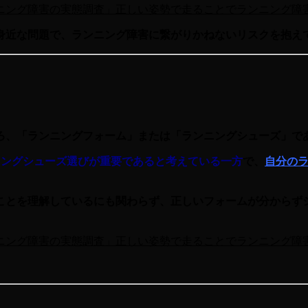
ニング障害の実態調査」正しい姿勢で走ることでランニング障
身近な問題で、ランニング障害に繋がりかねないリスクを抱え
、「ランニングフォーム」または「ランニングシューズ」である
ニングシューズ選びが重要であると考えている一方
で、
自分の
ことを理解しているにも関わらず、正しいフォームが分からず
ニング障害の実態調査」正しい姿勢で走ることでランニング障