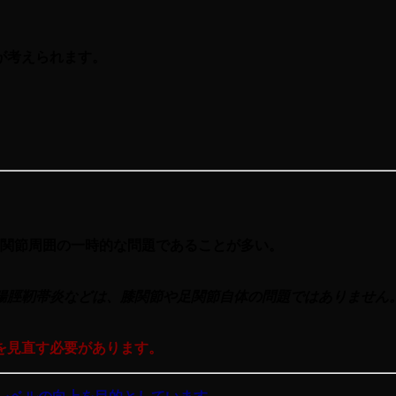
が考えられます。
関節周囲の一時的な問題であることが多い。
腸脛靭帯炎などは、膝関節や足関節自体の問題ではありません
を見直す必要があります。