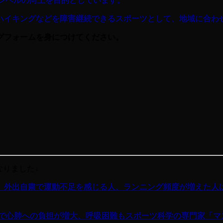
健康レベルの向上を目的としています。
ハイキングなどを障害継続できるスポーツとして、地域に合わ
グフォームを身につけてください。
なりました↓
」外出自粛で運動不足を感じる人、ランニング頻度が増えた人は
グで心肺への負担が増大、呼吸困難もスポーツ科学の専門家「マ