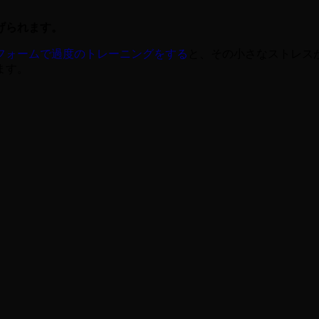
げられます。
フォームで過度のトレーニングをする
と、その小さなストレス
ます。