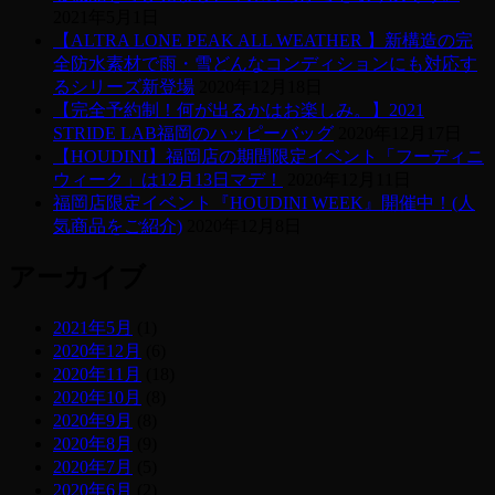
2021年5月1日
【ALTRA LONE PEAK ALL WEATHER 】新構造の完
全防水素材で雨・雪どんなコンディションにも対応す
るシリーズ新登場
2020年12月18日
【完全予約制！何が出るかはお楽しみ。】2021
STRIDE LAB福岡のハッピーバッグ
2020年12月17日
【HOUDINI】福岡店の期間限定イベント「フーディニ
ウィーク」は12月13日マデ！
2020年12月11日
福岡店限定イベント『HOUDINI WEEK』開催中！(人
気商品をご紹介)
2020年12月8日
アーカイブ
2021年5月
(1)
2020年12月
(6)
2020年11月
(18)
2020年10月
(8)
2020年9月
(8)
2020年8月
(9)
2020年7月
(5)
2020年6月
(2)