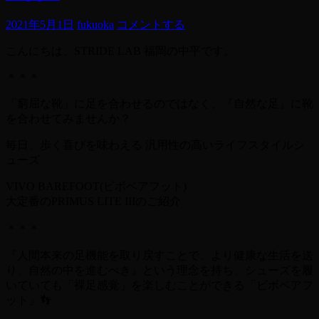
2021年5月1日
fukuoka
コメントする
こんにちは、STRIDE LAB 福岡の中平です。
＊＊＊
「窮屈な靴」に足を合わせるのではなく、『自然な足』に靴
を合わせてみませんか？
毎日、歩く喜びを味わえる 汎用性の高いライフスタイルシ
ューズ
VIVO BAREFOOT(ビボベアフット)
大定番のPRIMUS LITE IIIのご紹介
＊＊＊
『人間本来の足機能を取り戻すことで、より健康な生活を送
り、自然の中を進むべき』という理念を持ち、シューズを履
いていても「裸足感覚」を楽しむことができる「ビボベアフ
ット」👣