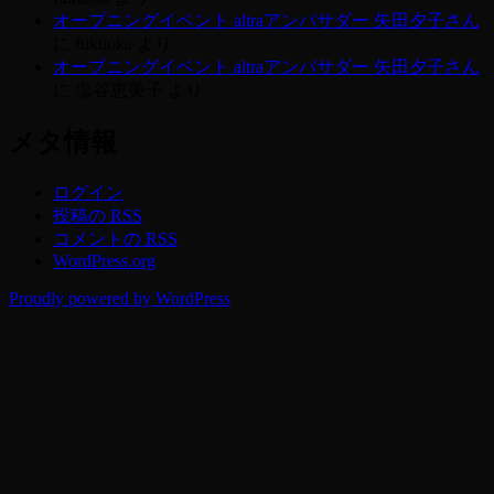
オープニングイベント altraアンバサダー 矢田夕子さん
に
fukuoka
より
オープニングイベント altraアンバサダー 矢田夕子さん
に
塩谷恵美子
より
メタ情報
ログイン
投稿の
RSS
コメントの
RSS
WordPress.org
Proudly powered by WordPress