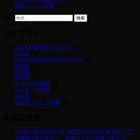
福岡イベント情報
検索:
カテゴリー
ALTRA SHOES(アルトラ)
(32)
GEAR
(12)
LUNA SANDAL(ルナサンダル)
(3)
NEWS
(23)
STORE
(13)
WEAR
(35)
スタッフの休日
(1)
ランニング障害
(7)
未分類
(1)
福岡店イベント情報
(30)
最近の投稿
【VIVO BAREFOOT】 PRIMUS LITE III 足の持ってい
る機能を呼び覚まし、本来のちからを取り戻そう。