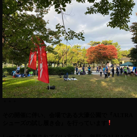
＊＊＊
その開催に伴い、会場である大濠公園で『ALTRA
シューズの試し履き会』を行っています
レースに参加されてない方でも、無料でALRAの