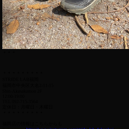
＊＊＊
＊＊＊＊＊＊＊＊＊
STRIDE LAB福岡
福岡市中央区大名2-11-15
Shin-Akasakamon 2F
12:00-19:00
TEL 092-715-3564
定休日：月曜日・木曜日
＊＊＊＊＊＊＊＊＊
福岡店の情報はこちらからも