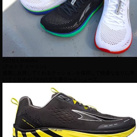
ALTRA TORIN4
(アルトラ トーリン)
適度に反発してくれるクッションを採用して快適な走りに導
いてくれるALTRAの大定番ロードシューズ。