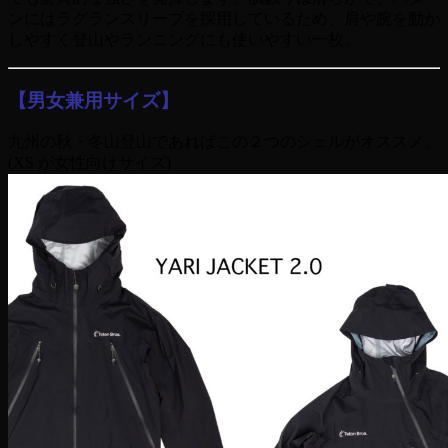
ンにはラグランスリーブを採用しているため、肩や腕を動か
しやすく登山やランニングにも使いやすい一枚。
【男女兼用サイズ】
九州の秋・冬山登山であればこの２つのシェルがオススメ。
(XS が
女性向けサイズ)