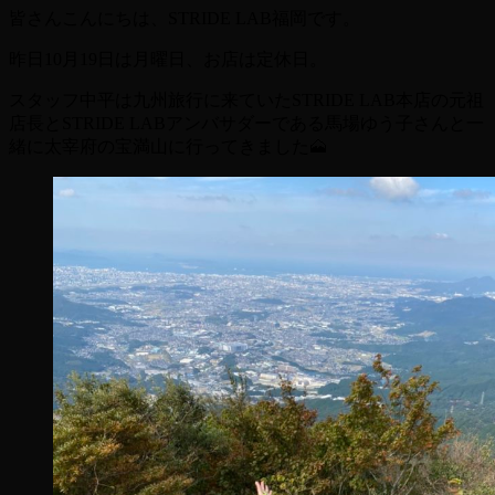
皆さんこんにちは、STRIDE LAB福岡です。
昨日10月19日は月曜日、お店は定休日。
スタッフ中平は九州旅行に来ていたSTRIDE LAB本店の元祖
店長とSTRIDE LABアンバサダーである馬場ゆう子さんと一
緒に太宰府の宝満山に行ってきました🗻