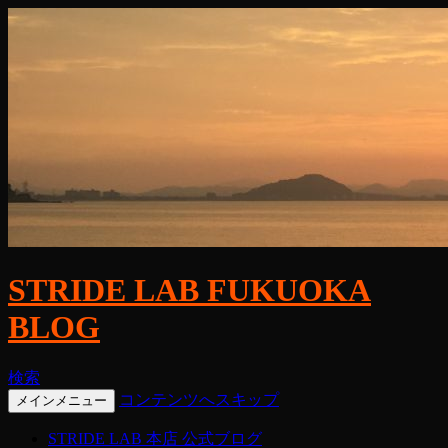
STRIDE LAB FUKUOKA
BLOG
検索
コンテンツへスキップ
メインメニュー
STRIDE LAB 本店 公式ブログ