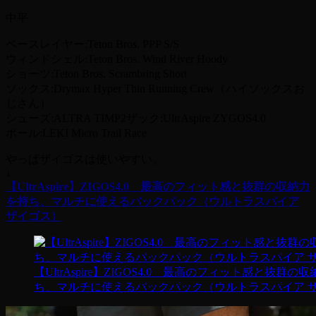
中平
ベースレイヤー:Teton Bros. PPP S/S
ウィンドシェル:Teton Bros. Wind River Hoody
ショーツ:Teton Bros. Scrambring Short
ソックス:Drymax Hyper Thin Running Crew（ハイソックスお
じさん）
シューズ:ALTRA TIMP2ザック:UltrAspire ZYGOS4.0
ポール:LEKI Micro Trail Race
やっぱザイゴスは使いやすい。
↓
【UltrAspire】ZIGOS4.0 最高のフィット感と抜群の収納力
を持ち、マルチに使えるバックパック（ウルトラスパイア
ザイゴス）
【UltrAspire】ZIGOS4.0 最高のフィット感と抜群の
ち、マルチに使えるバックパック（ウルトラスパイア 