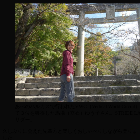
あべのハルカスで行われたVWC（Vertical World Circui
て３位を獲得した馬場（立石）ゆう子さん。STRIDE L
サダー。
久しぶりに会えた先輩方と楽しくおしゃべりしながら登りま
した。