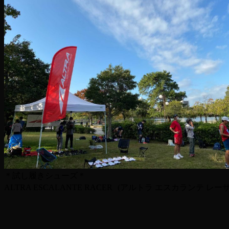
＊試し履きシューズ＊
ALTRA ESCALANTE RACER (アルトラ エスカランテ レー