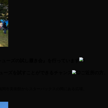
シューズの試し履き会』を行っています
シューズを試すことができるチャンス
ご近所の方
福岡市美術館からスターバックスの間にある広場。