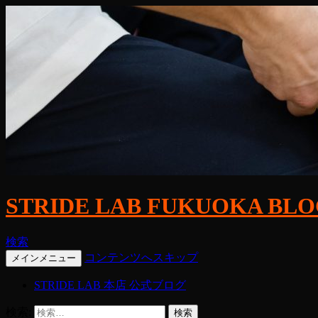
STRIDE LAB FUKUOKA BL
検索
コンテンツへスキップ
メインメニュー
STRIDE LAB 本店 公式ブログ
検索: