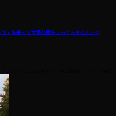
ューズ」を使って大濠公園を走ってみませんか？
に
ューズブランドALTRAを展開する「株式会社ロータス」が協賛