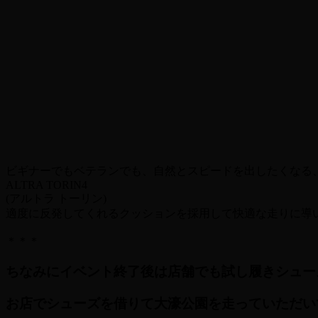
ビギナーでもベテランでも、自然とスピードを出したく
ALTRA TORIN4
(アルトラ トーリン)
適度に反発してくれるクッションを採用して快適な走りに導いて
＊＊＊
ちなみにイベント終了後は店舗でも試し履きシュー
お店でシューズを借りて大濠公園を走っていただい