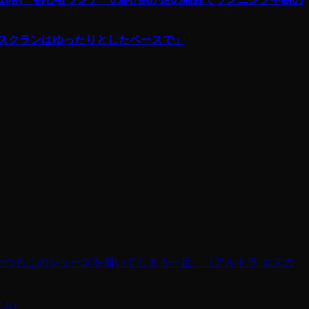
スクランはゆったりとしたペースで」
けばいつもこのシューズを履いてしまう一足。（アルトラ エスカ
ム)