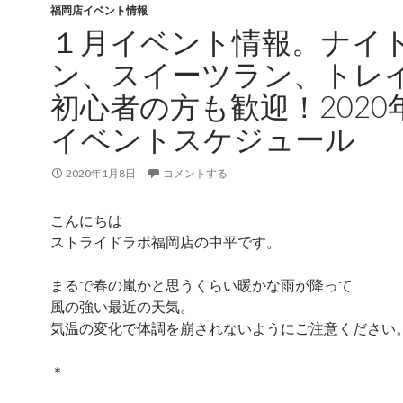
福岡店イベント情報
１月イベント情報。ナイ
ン、スイーツラン、トレ
初心者の方も歓迎！2020
イベントスケジュール
2020年1月8日
コメントする
こんにちは
ストライドラボ福岡店の中平です。
まるで春の嵐かと思うくらい暖かな雨が降って
風の強い最近の天気。
気温の変化で体調を崩されないようにご注意ください
＊