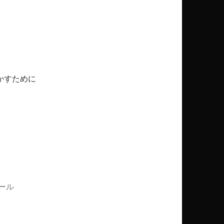
かすために