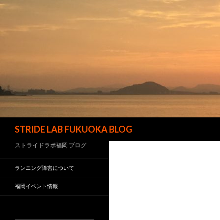
検
STRIDE LAB FUKUOKA BLOG
索
ストライドラボ福岡 ブログ
ランニング障害について
福岡イベント情報