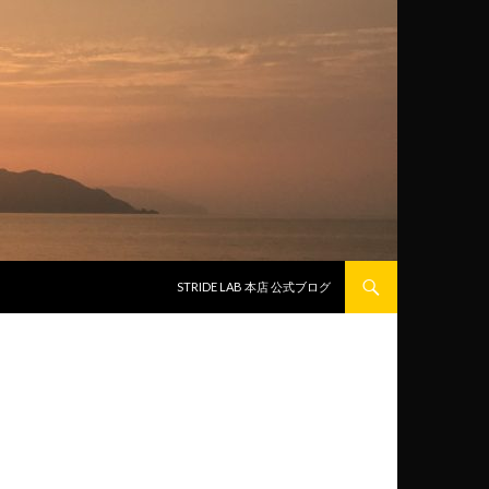
コンテンツへスキップ
STRIDE LAB 本店 公式ブログ