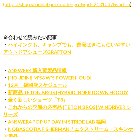
(https://shop.stridelab.jp/?mode=grp&gid=2131037&sort=n
)
※合わせて読みたい記事
・
ハイキングも、キャンプでも、普段ばきにも使いやすい
アウトドアシューズGRAFTON
・
ANSWER4 新入荷製品情報
・
[HOUDINI] M’S&W’S POWER HOUDI
・
12月 福岡店スケジュール
・
新商品 TETON BROS [HYBRID INNER DOWN HOODY]
・
全く新しいショーツ「T8』
・
これからの季節の必需品 [TETON BROS] WINDRIVER シ
リーズ
・
ANSWER4 POP UP DAY IN STRIDE LAB 福岡
・
NOBASCOTIA FISHERMAN「エクストリーム・スキンケ
ア用品」