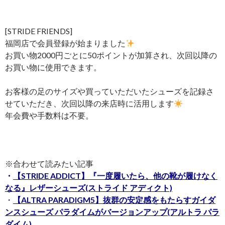
[STRIDE FRIENDS]
福岡店で会員登録が始まりました
お買い物2000円ごとに50ポイントが加算され、次回以降の
お買い物に使用できます。
お客様の足のサイズや買っていただいたシューズを記録さ
せていただき、次回以降の来店時に活用します
年会費や手数料は不要。
※合わせて読みたい記事
・
【STRIDE ADDICT】『一度履いたら、他の靴が履けなく
なる』レザーシューズ(ストライド アディクト)
・
【ALTRA PARADIGM5】抜群の安定感をもたらすガイダ
ンスシューズ パラダイムがバージョンアップ(アルトラ パラ
ダイム)