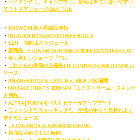
・
ハイキングも、キャンプでも、普段ばきにも使いやすい
アウトドアシューズGRAFTON
・
ANSWER4 新入荷製品情報
・
[HOUDINI] M’S&W’S POWER HOUDI
・
12月 福岡店スケジュール
・
新商品 TETON BROS [HYBRID INNER DOWN HOODY]
・
全く新しいショーツ「T8』
・
これからの季節の必需品 [TETON BROS] WINDRIVER シ
リーズ
・
ANSWER4 POP UP DAY IN STRIDE LAB 福岡
・
NOBASCOTIA FISHERMAN「エクストリーム・スキンケ
ア用品」
・
ALTRA [TORIN 4]ベストセラーがアップデート
・
ランニングもウォーキングも、生活の中でも気持ちよく
使えるシューズ
・
TETON BROS SCRAMBRING SHORT
・
新商品VANISH-XC 解剖。