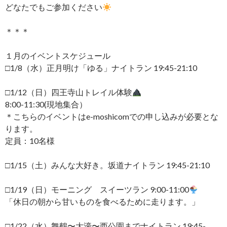
どなたでもご参加ください
＊＊＊
１月のイベントスケジュール
□1/8（水）正月明け「ゆる」ナイトラン 19:45-21:10
□1/12（日）四王寺山トレイル体験
8:00-11:30(現地集合）
＊こちらのイベントはe-moshicomでの申し込みが必要とな
ります。
定員：10名様
□1/15（土）みんな大好き。坂道ナイトラン 19:45-21:10
□1/19（日）モーニング スイーツラン 9:00-11:00
「休日の朝から甘いものを食べるために走ります。」
□1/22（水）舞鶴〜大濠〜西公園までナイトラン 19:45-