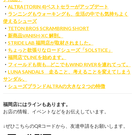
・
ALTRA [TORIN 4]ベストセラーがアップデート
・
ランニングもウォーキングも、生活の中でも気持ちよく
使えるシューズ
・
TETON BROS SCRAMBRING SHORT
・
新商品VANISH-XC 解剖。
・
STRIDE LAB 福岡店が取材されました。
・
ちょっと欲張りなロードシューズ「SOLSTICE」
・
福岡店でLINEを始めます。
・
フィールドも街も…どこでもWIND RIVERを連れてって。
・
LUNA SANDALS 走ること、考えることを変えてしまう
サンダル。
・
シューズブランドALTRAの大きな２つの特徴
福岡店にはラインもあります。
お店の情報、イベントなどをお伝えしています。
↓ぜひこちらのQRコードから、友達申請をお願いします。