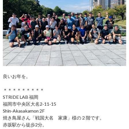
良いお年を。
＊＊＊＊＊＊＊＊＊
STRIDE LAB 福岡
福岡市中央区大名2-11-15
Shin-Akasakamon 2F
焼き鳥屋さん「戦国大名 家康」様の２階です。
赤坂駅から徒歩2分。