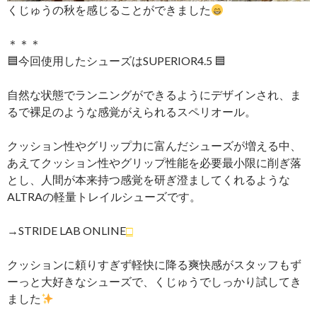
くじゅうの秋を感じることができました
＊＊＊
🟦今回使用したシューズはSUPERIOR4.5 🟦
自然な状態でランニングができるようにデザインされ、ま
るで裸足のような感覚がえられるスペリオール。
クッション性やグリップ力に富んだシューズが増える中、
あえてクッション性やグリップ性能を必要最小限に削ぎ落
とし、人間が本来持つ感覚を研ぎ澄ましてくれるような
ALTRAの軽量トレイルシューズです。
→STRIDE LAB ONLINE
□
クッションに頼りすぎず軽快に降る爽快感がスタッフもず
ーっと大好きなシューズで、くじゅうでしっかり試してき
ました