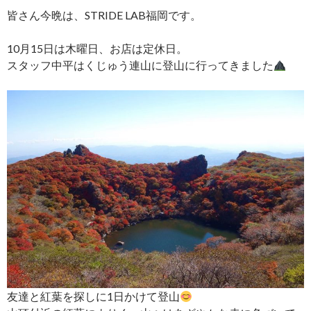
皆さん今晩は、STRIDE LAB福岡です。
10月15日は木曜日、お店は定休日。
スタッフ中平はくじゅう連山に登山に行ってきました
友達と紅葉を探しに1日かけて登山