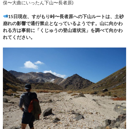
俣〜大曲にいったん下山〜長者原)
15日現在、すがもり峠〜長者原への下山ルートは、土砂
崩れの影響で通行禁止となっているようです。山に向かわ
れる方は事前に「くじゅうの登山道状況」を調べて向かわ
れてください。