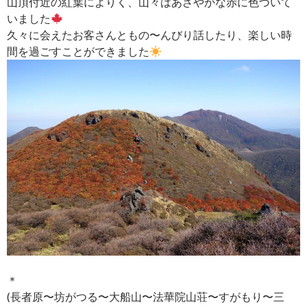
山頂付近の紅葉によりく、山々はあざやかな赤に色づいて
いました
久々に会えたお客さんともの〜んびり話したり、楽しい時
間を過ごすことができました
＊
(長者原〜坊がつる〜大船山〜法華院山荘〜すがもり〜三